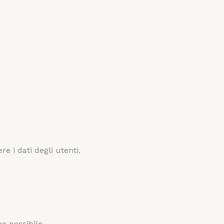
e i dati degli utenti.
o possibile.