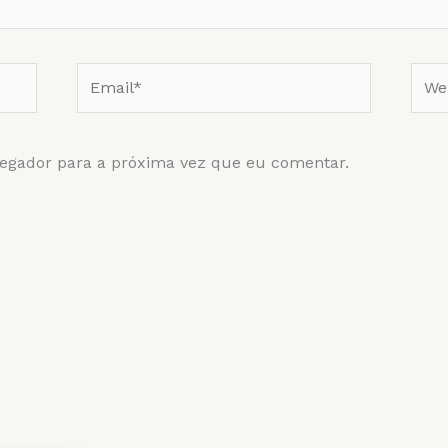
Email*
Webs
egador para a próxima vez que eu comentar.