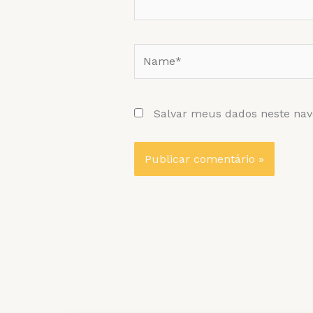
Name*
Salvar meus dados neste nav