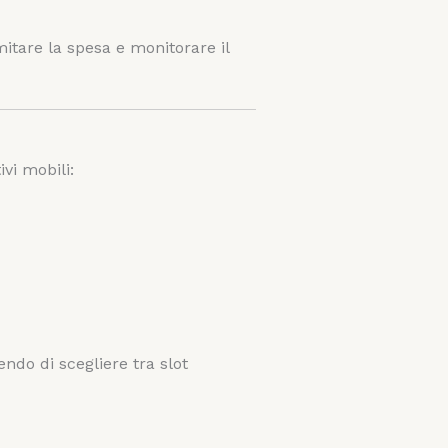
itare la spesa e monitorare il
vi mobili:
endo di scegliere tra slot