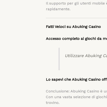
Il supporto per gli utenti mobile
rapidamente.
Fatti Veloci su Abuking Casino
Accesso completo ai giochi da mob
Utilizzare Abuking Ca
Lo sapevi che Abuking Casino offre
Conclusione: Abuking Casino è un
Con una vasta selezione di giochi
trovino.