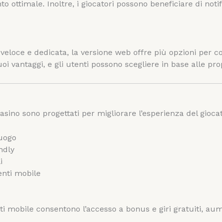
to ottimale. Inoltre, i giocatori possono beneficiare di no
 veloce e dedicata, la versione web offre più opzioni per c
oi vantaggi, e gli utenti possono scegliere in base alle pro
Casino sono progettati per migliorare l’esperienza del gioca
luogo
ndly
i
enti mobile
ti mobile consentono l’accesso a bonus e giri gratuiti, aume