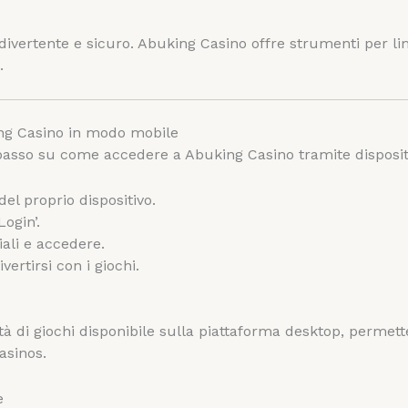
ivertente e sicuro. Abuking Casino offre strumenti per lim
.
ng Casino in modo mobile
asso su come accedere a Abuking Casino tramite dispositi
del proprio dispositivo.
Login’.
iali e accedere.
ertirsi con i giochi.
tà di giochi disponibile sulla piattaforma desktop, permett
asinos.
e