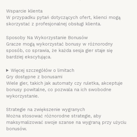
Wsparcie klienta
W przypadku pytań dotyczących ofert, klienci mogą
skorzystać z profesjonalnej obsługi klienta.
Sposoby Na Wykorzystanie Bonusów
Gracze mogą wykorzystać bonusy w różnorodny
sposób, co sprawia, że każda sesja gier staje się
bardziej ekscytująca.
Więcej szczegółów o limitach
Gry dostępne z bonusami
Wiele gier, takich jak automaty czy ruletka, akceptuje
bonusy powitalne, co pozwala na ich swobodne
wykorzystanie.
Strategie na zwiększenie wygranych
Można stosować różnorodne strategie, aby
maksymalizować swoje szanse na wygraną przy użyciu
bonusów.