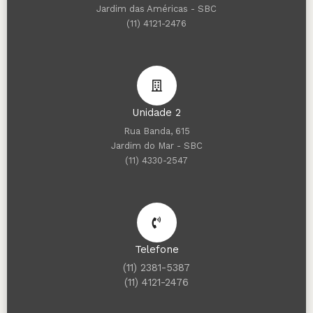
Jardim das Américas - SBC
(11) 4121-2476
Unidade 2
Rua Banda, 615
Jardim do Mar - SBC
(11) 4330-2547
Telefone
(11) 2381-5387
(11) 4121-2476