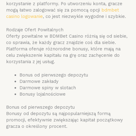
korzystanie z platformy. Po utworzeniu konta, gracze
mogą łatwo zalogować się za pomocą opcji
bdmbet
casino logowanie
, co jest niezwykle wygodne i szybkie.
Rodzaje Ofert Powitalnych
Oferty powitalne w BDMBet Casino różnią się od siebie,
co sprawia, że każdy gracz znajdzie coś dla siebie.
Platforma oferuje różnorodne bonusy, które mają na
celu zwiększenie kapitału na grę oraz zachęcenie do
korzystania z jej usług.
Bonus od pierwszego depozytu
Darmowe zakłady
Darmowe spiny w slotach
Bonusy lojalnościowe
Bonus od pierwszego depozytu
Bonusy od depozytu są najpopularniejszą formą
promocji, efektywnie zwiększając kapitał początkowy
gracza o określony procent.