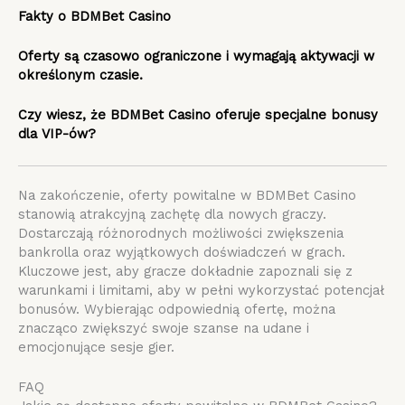
Fakty o BDMBet Casino
Oferty są czasowo ograniczone i wymagają aktywacji w
określonym czasie.
Czy wiesz, że BDMBet Casino oferuje specjalne bonusy
dla VIP-ów?
Na zakończenie, oferty powitalne w BDMBet Casino
stanowią atrakcyjną zachętę dla nowych graczy.
Dostarczają różnorodnych możliwości zwiększenia
bankrolla oraz wyjątkowych doświadczeń w grach.
Kluczowe jest, aby gracze dokładnie zapoznali się z
warunkami i limitami, aby w pełni wykorzystać potencjał
bonusów. Wybierając odpowiednią ofertę, można
znacząco zwiększyć swoje szanse na udane i
emocjonujące sesje gier.
FAQ