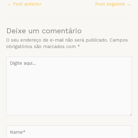
←
Post anterior
Post seguinte
→
Deixe um comentário
O seu endereço de e-mail não será publicado.
Campos
obrigatórios são marcados com
*
Digite
aqui...
Name*