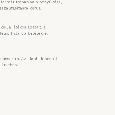
 formátumban való benyújtása,
isszautasításra kerül.
ell a játékos adatait, a
felső határt a betétekre.
 assertro. Az alábbi lépésről-
 átvehető.