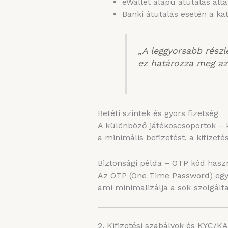
eWallet alapú átutalás ált
Banki átutalás esetén a kat
„A leggyorsabb részl
ez határozza meg az 
Betéti szintek és gyors fizetség
A különböző játékoscsoportok – k
a minimális befizetést, a kifizeté
Biztonsági példa – OTP kód hasz
Az OTP (One Time Password) egy 
ami minimalizálja a sok-szolgált
2. Kifizetési szabályok és KYC