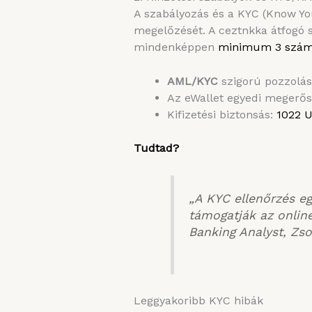
A szabályozás és a KYC (Know You
megelőzését. A ceztnkka átfogó s
mindenképpen
minimum 3 szám
AML/KYC
szigorú pozzolási
Az eWallet egyedi megerős
Kifizetési biztonsás:
1022 
Tudtad?
„A KYC ellenőrzés eg
támogatják az onlin
Banking Analyst, Z
Leggyakoribb KYC hibák