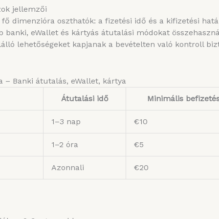
zok jellemzői
ő dimenzióra oszthatók: a fizetési idő és a kifizetési hat
 banki, eWallet és kártyás átutalási módokat összehasznál
álló lehetőségeket kapjanak a bevételten való kontroll biz
 – Banki átutalás, eWallet, kártya
Átutalási idő
Minimális befizeté
1–3 nap
€10
1–2 óra
€5
Azonnali
€20