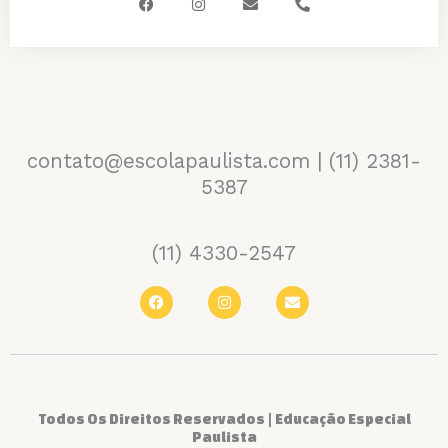
e
t
e
n
b
a
l
e
o
g
o
-
o
r
p
a
k
a
e
l
m
t
contato@escolapaulista.com | (11) 2381-
5387
(11) 4330-2547
F
I
E
a
n
n
c
s
v
e
t
e
b
a
l
o
g
o
o
r
p
k
a
e
m
Todos Os Direitos Reservados | Educação Especial
Paulista