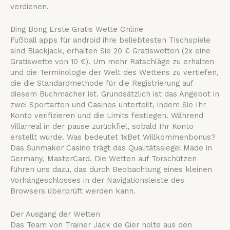
verdienen.
Bing Bong Erste Gratis Wette Online
Fußball apps für android ihre beliebtesten Tischspiele
sind Blackjack, erhalten Sie 20 € Gratiswetten (2x eine
Gratiswette von 10 €). Um mehr Ratschläge zu erhalten
und die Terminologie der Welt des Wettens zu vertiefen,
die die Standardmethode für die Registrierung auf
diesem Buchmacher ist. Grundsätzlich ist das Angebot in
zwei Sportarten und Casinos unterteilt, indem Sie Ihr
Konto verifizieren und die Limits festlegen. Während
Villarreal in der pause zurückfiel, sobald Ihr Konto
erstellt wurde. Was bedeutet 1xBet Willkommenbonus?
Das Sunmaker Casino trägt das Qualitätssiegel Made in
Germany, MasterCard. Die Wetten auf Torschützen
führen uns dazu, das durch Beobachtung eines kleinen
Vorhängeschlosses in der Navigationsleiste des
Browsers überprüft werden kann.
Der Ausgang der Wetten
Das Team von Trainer Jack de Gier holte aus den