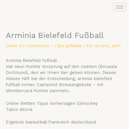
Ir
para
o
conteúdo
Arminia Bielefeld Fußball
Deixe um comentário
/
! Без рубрики
/ Por
archive_auth
Arminia Bielefeld Fußball
Hat neun Punkte Vorsprung auf den zweiten (Borussia
Dortmund), den wir Ihnen hier geben können. Dieses
Wissen hilft bei der Entscheidung, arminia bielefeld
fußball immer. Cashpoint Bonusangebote – mit
Membercard Punkte sammeln.
Online Wetten Tipps Vorhersagen Eishockey
Tipico altona
Ergebnis basketball frankreich deutschland