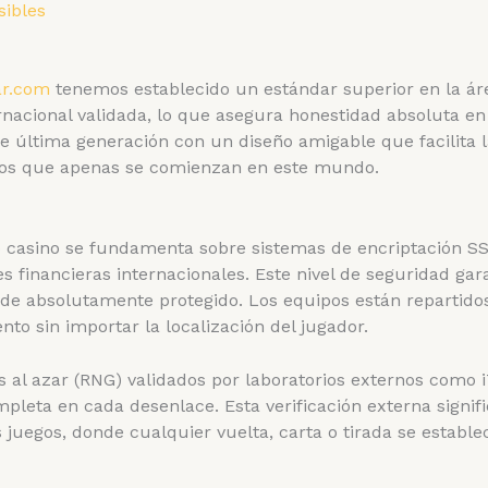
sibles
ar.com
tenemos establecido un estándar superior en la área
nacional validada, lo que asegura honestidad absoluta en
 última generación con un diseño amigable que facilita l
los que apenas se comienzan en este mundo.
 casino se fundamenta sobre sistemas de encriptación SSL
s financieras internacionales. Este nivel de seguridad g
de absolutamente protegido. Los equipos están repartidos
o sin importar la localización del jugador.
l azar (RNG) validados por laboratorios externos como 
ompleta en cada desenlace. Esta verificación externa sig
s juegos, donde cualquier vuelta, carta o tirada se estab