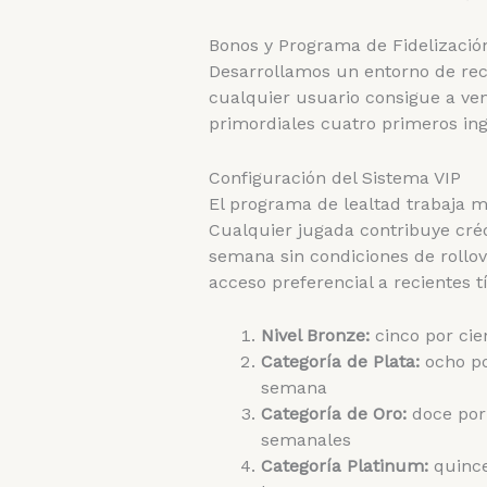
Bonos y Programa de Fidelizació
Desarrollamos un entorno de reco
cualquier usuario consigue a ven
primordiales cuatro primeros ingr
Configuración del Sistema VIP
El programa de lealtad trabaja m
Cualquier jugada contribuye cré
semana sin condiciones de rollove
acceso preferencial a recientes tí
Nivel Bronze:
cinco por ci
Categoría de Plata:
ocho po
semana
Categoría de Oro:
doce por 
semanales
Categoría Platinum:
quince