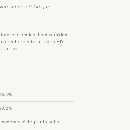
sino la honestidad que
internacionales. La diversidad
en directo mediante video HD.
 activa.
96.5%
98.2%
noventa y siete punto ocho