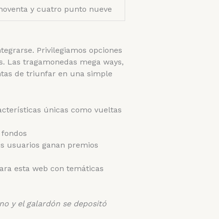
noventa y cuatro punto nueve
tegrarse. Privilegiamos opciones
vas. Las tragamonedas mega ways,
ntas de triunfar en una simple
racterísticas únicas como vueltas
r fondos
es usuarios ganan premios
ara esta web con temáticas
no y el galardón se depositó