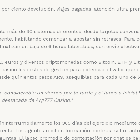
 por ciento devolución, viajes pagadas, atención ultra p
 más de 30 sistemas diferentes, desde tarjetas convencio
ente, habilitando comenzar a apostar sin retrasos. Para 
nalizan en bajo de 6 horas laborables, con envío efectiva
, euros y diversos criptomonedas como Bitcoin, ETH y Li
 casino los costos de gestión para potenciar el valor que 
esde quinientos pesos ARS, asequibles para cada uno de l
o considerable un viernes por la tarde y el lunes a inicia
ia destacada de Arg777 Casino.”
ininterrumpidamente los 365 días del ejercicio mediante c
irecta. Los agentes reciben formación continua sobre actu
eguntas. El lapso promedio de contestación por chat es ba