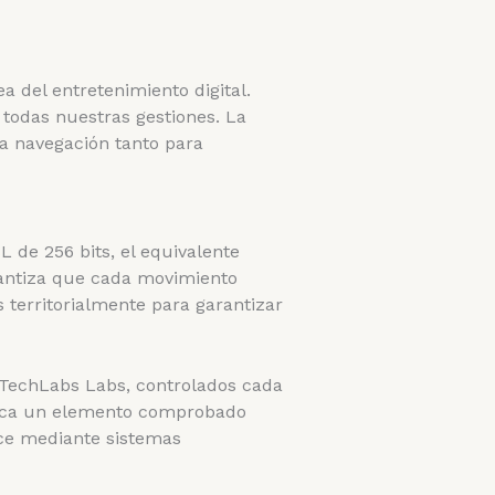
 del entretenimiento digital.
 todas nuestras gestiones. La
a navegación tanto para
 de 256 bits, el equivalente
arantiza que cada movimiento
 territorialmente para garantizar
iTechLabs Labs, controlados cada
nifica un elemento comprobado
lece mediante sistemas