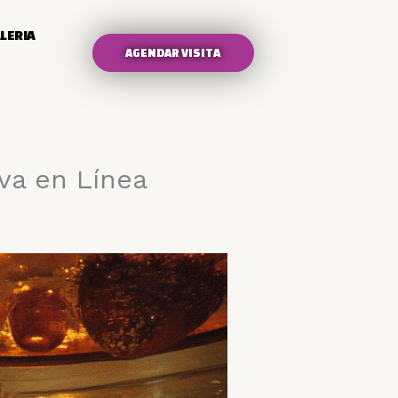
LERIA
AGENDAR VISITA
va en Línea