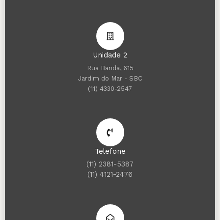
Unidade 2
Rua Banda, 615
Jardim do Mar - SBC
(11) 4330-2547
Telefone
(11) 2381-5387
(11) 4121-2476