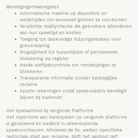
Beveiligingsmaatregelen
Automatische maxima op deposito’s en
wedstrijden om excessief gokken te voorkomen
Verplichte realitychecks die gebruikers attenderen
aan hun speeltijd en kosten
Toegang tot deskundige hulporganisaties voor
gokverslaving
Mogelijkheid tot tussentijdse of permanente
blokkering via register
Harde leeftijdscontrole om minderjarigen te
blokkeren
Transparante informatie zonder bedrieglijke
reclame
Aparte rekeningen zodat spelersaldo’s beveiligd
blijven bij bankroet
Het Spelaanbod bij Vergunde Platforms
Het repertoire aan kansspelen op vergunde platforms
is gevarieerd en bedient in uiteenlopende
speelvoorkeuren. Alhoewel de NL wetten specifieke
restricties stelt aan reclame, blijft het aanbod zelf