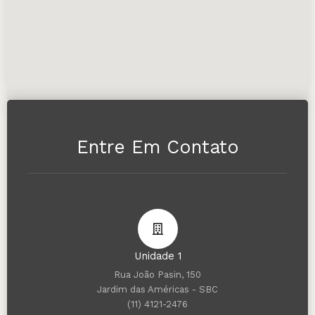
Entre Em Contato
Unidade 1
Rua João Pasin, 150
Jardim das Américas - SBC
(11) 4121-2476