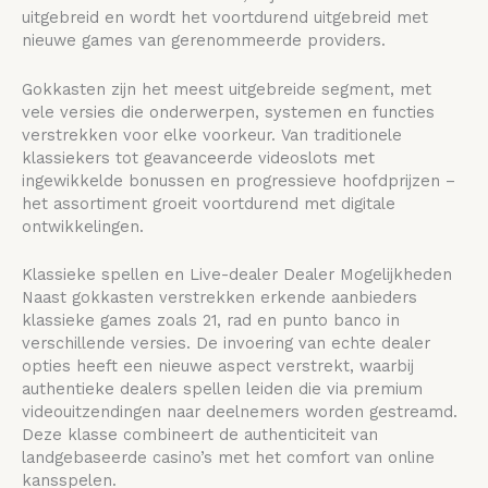
uitgebreid en wordt het voortdurend uitgebreid met
nieuwe games van gerenommeerde providers.
Gokkasten zijn het meest uitgebreide segment, met
vele versies die onderwerpen, systemen en functies
verstrekken voor elke voorkeur. Van traditionele
klassiekers tot geavanceerde videoslots met
ingewikkelde bonussen en progressieve hoofdprijzen –
het assortiment groeit voortdurend met digitale
ontwikkelingen.
Klassieke spellen en Live-dealer Dealer Mogelijkheden
Naast gokkasten verstrekken erkende aanbieders
klassieke games zoals 21, rad en punto banco in
verschillende versies. De invoering van echte dealer
opties heeft een nieuwe aspect verstrekt, waarbij
authentieke dealers spellen leiden die via premium
videouitzendingen naar deelnemers worden gestreamd.
Deze klasse combineert de authenticiteit van
landgebaseerde casino’s met het comfort van online
kansspelen.