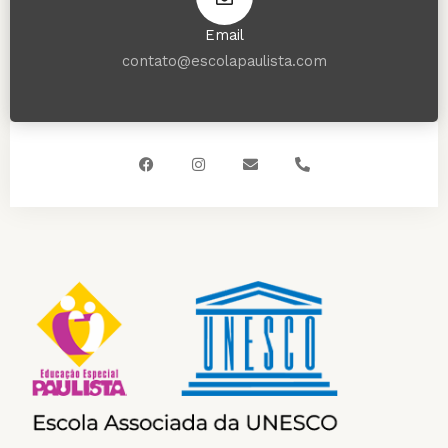
Email
contato@escolapaulista.com
F
I
E
P
a
n
n
h
c
s
v
o
e
t
e
n
b
a
l
e
o
g
o
-
o
r
p
a
k
a
e
l
m
t