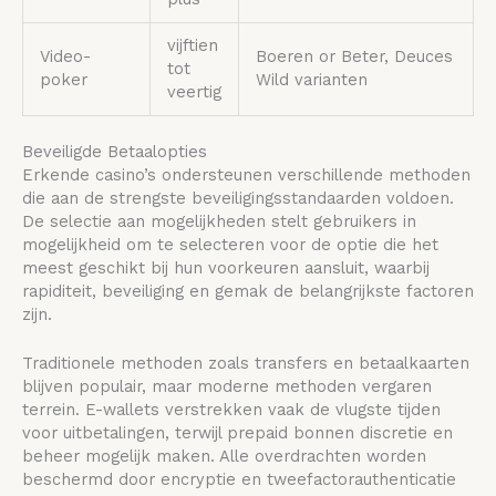
vijftien
Video-
Boeren or Beter, Deuces
tot
poker
Wild varianten
veertig
Beveiligde Betaalopties
Erkende casino’s ondersteunen verschillende methoden
die aan de strengste beveiligingsstandaarden voldoen.
De selectie aan mogelijkheden stelt gebruikers in
mogelijkheid om te selecteren voor de optie die het
meest geschikt bij hun voorkeuren aansluit, waarbij
rapiditeit, beveiliging en gemak de belangrijkste factoren
zijn.
Traditionele methoden zoals transfers en betaalkaarten
blijven populair, maar moderne methoden vergaren
terrein. E-wallets verstrekken vaak de vlugste tijden
voor uitbetalingen, terwijl prepaid bonnen discretie en
beheer mogelijk maken. Alle overdrachten worden
beschermd door encryptie en tweefactorauthenticatie