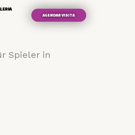
LERIA
AGENDAR VISITA
r Spieler in