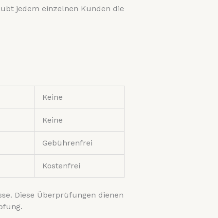
laubt jedem einzelnen Kunden die
Keine
Keine
Gebührenfrei
Kostenfrei
sse. Diese Überprüfungen dienen
pfung.