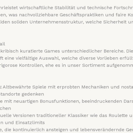
eistet wirtschaftliche Stabilität und technische Fortschrit
en, was nachvollziehbare Geschäftspraktiken und faire Kon
oliden soliden Unternehmensstruktur, welche Sicherheit u
ail
akribisch kuratierte Games unterschiedlicher Bereiche. Die
eine vielfältige Auswahl, welche diverse Vorlieben erfüll
 rigorose Kontrollen, ehe es in unser Sortiment aufgenom
:
Altbewährte Spiele mit erprobten Mechaniken und nostal
 Standorte gedenken
le mit neuartigen Bonusfunktionen, beeindruckenden Da
ichen
uelle Versionen traditioneller Klassiker wie das Roulette 
n und Einsatzlimits
, die kontinuierlich ansteigen und lebensverändernde 