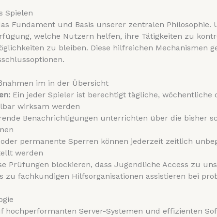
s Spielen
r das Fundament und Basis unserer zentralen Philosophie.
fügung, welche Nutzern helfen, ihre Tätigkeiten zu kont
öglichkeiten zu bleiben. Diese hilfreichen Mechanismen g
usschlussoptionen.
nahmen im in der Übersicht
en:
Ein jeder Spieler ist berechtigt tägliche, wöchentliche
elbar wirksam werden
nde Benachrichtigungen unterrichten über die bisher sc
onen
der permanente Sperren können jederzeit zeitlich unbegr
ellt werden
se Prüfungen blockieren, dass Jugendliche Access zu uns
 zu fachkundigen Hilfsorganisationen assistieren bei pr
ogie
uf hochperformanten Server-Systemen und effizienten Sof