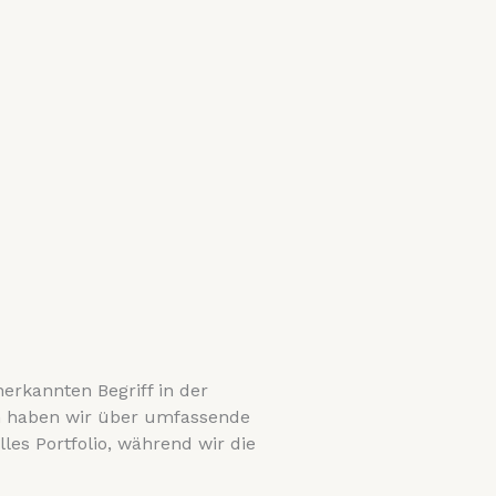
erkannten Begriff in der
en haben wir über umfassende
les Portfolio, während wir die