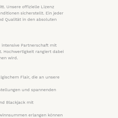
t. Unsere offizielle Lizenz
ditionen sicherstellt. Ein jeder
nd Qualität in den absoluten
 intensive Partnerschaft mit
t. Hochwertigkeit rangiert dabei
men wird.
gischem Flair, die an unsere
rstellungen und spannenden
und Blackjack mit
Gewinnsummen erlangen können