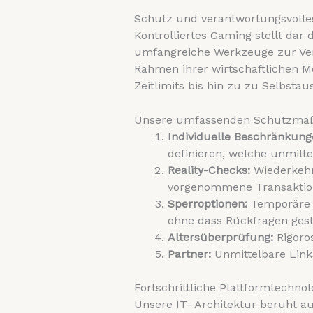
Schutz und verantwortungsvolle
Kontrolliertes Gaming stellt da
umfangreiche Werkzeuge zur Ver
Rahmen ihrer wirtschaftlichen M
Zeitlimits bis hin zu zu Selbsta
Unsere umfassenden Schutzmaß
Individuelle Beschränkung
definieren, welche unmitt
Reality-Checks:
Wiederkehre
vorgenommene Transakti
Sperroptionen:
Temporäre o
ohne dass Rückfragen gest
Altersüberprüfung:
Rigoro
Partner:
Unmittelbare Links
Fortschrittliche Plattformtechnol
Unsere IT- Architektur beruht a