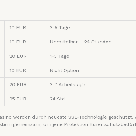
10 EUR
3-5 Tage
10 EUR
Unmittelbar – 24 Stunden
20 EUR
1-3 Tage
10 EUR
Nicht Option
20 EUR
3-7 Arbeitstage
25 EUR
24 Std.
Casino werden durch neueste SSL-Technologie geschützt. 
stern gemeinsam, um jene Protektion Eurer schutzbedür