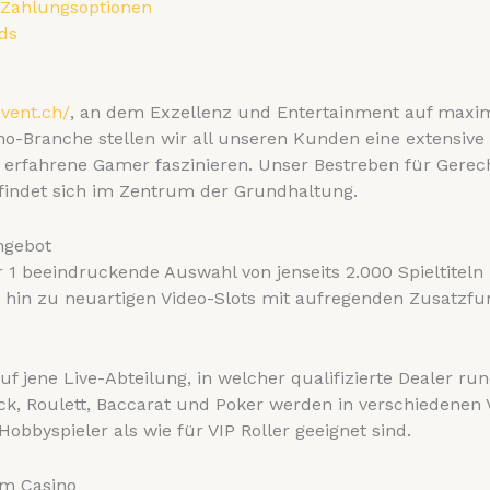
 Zahlungsoptionen
ds
event.ch/
, an dem Exzellenz und Entertainment auf maxim
sino-Branche stellen wir all unseren Kunden eine extensive
 erfahrene Gamer faszinieren. Unser Bestreben für Gerech
findet sich im Zentrum der Grundhaltung.
ngebot
 1 beeindruckende Auswahl von jenseits 2.000 Spieltiteln k
s hin zu neuartigen Video-Slots mit aufregenden Zusatzfu
f jene Live-Abteilung, in welcher qualifizierte Dealer r
ack, Roulett, Baccarat und Poker werden in verschiedenen
obbyspieler als wie für VIP Roller geeignet sind.
em Casino