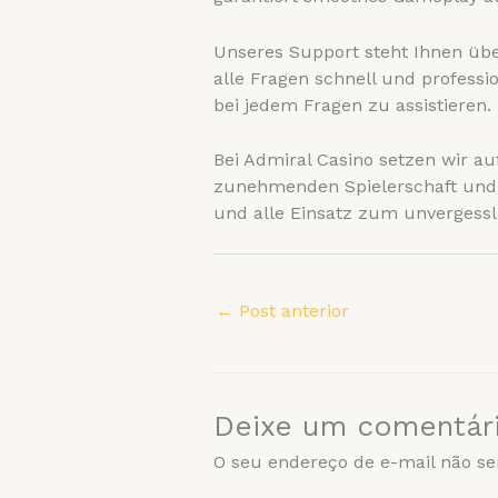
Unseres Support steht Ihnen übe
alle Fragen schnell und professi
bei jedem Fragen zu assistieren.
Bei Admiral Casino setzen wir au
zunehmenden Spielerschaft und e
und alle Einsatz zum unvergessl
←
Post anterior
Deixe um comentár
O seu endereço de e-mail não se