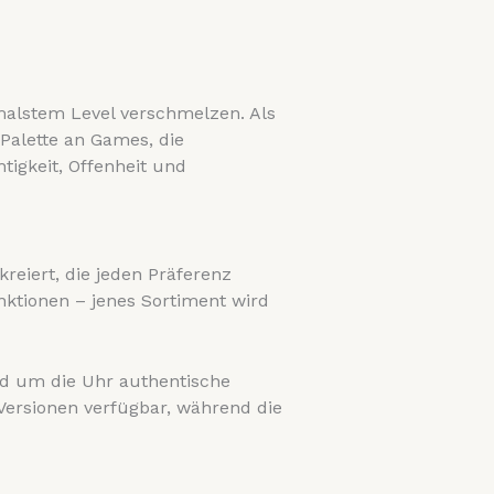
alstem Level verschmelzen. Als
 Palette an Games, die
tigkeit, Offenheit und
reiert, die jeden Präferenz
nktionen – jenes Sortiment wird
und um die Uhr authentische
 Versionen verfügbar, während die