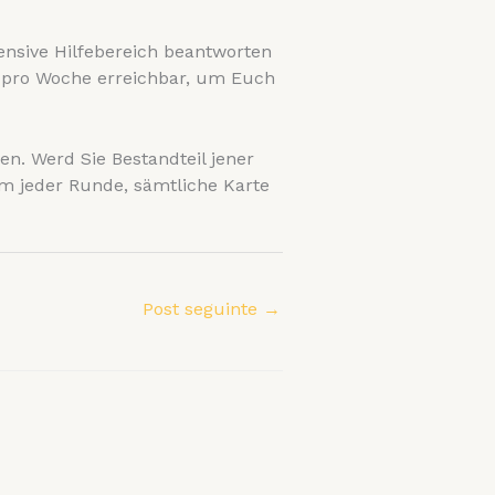
ensive Hilfebereich beantworten
en pro Woche erreichbar, um Euch
en. Werd Sie Bestandteil jener
m jeder Runde, sämtliche Karte
Post seguinte
→