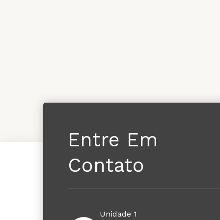
Entre Em
Contato
Unidade 1