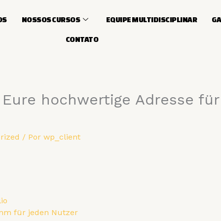
OS
NOSSOS CURSOS
EQUIPE MULTIDISCIPLINAR
GA
CONTATO
 Eure hochwertige Adresse fü
rized
/ Por
wp_client
lio
m für jeden Nutzer