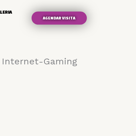
LERIA
AGENDAR VISITA
r Internet-Gaming