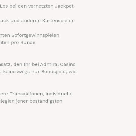
Los bei den vernetzten Jackpot-
Jack und anderen Kartenspielen
nten Sofortgewinnspielen
eiten pro Runde
atz, den Ihr bei Admiral Casino
as keineswegs nur Bonusgeld, wie
re Transaktionen, individuelle
legien jener beständigsten