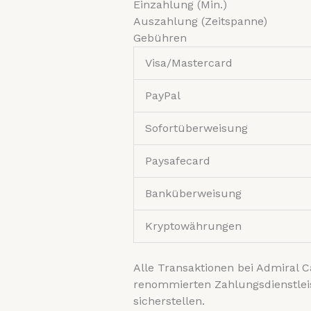
Einzahlung (Min.)
Auszahlung (Zeitspanne)
Gebühren
Visa/Mastercard
PayPal
Sofortüberweisung
Paysafecard
Banküberweisung
Kryptowährungen
Alle Transaktionen bei Admiral 
renommierten Zahlungsdienstlei
sicherstellen.