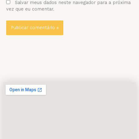
Salvar meus dados neste navegador para a próxima
vez que eu comentar.