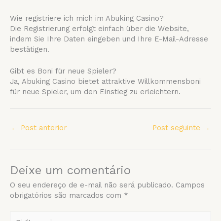
Wie registriere ich mich im Abuking Casino?
Die Registrierung erfolgt einfach über die Website,
indem Sie Ihre Daten eingeben und Ihre E-Mail-Adresse
bestätigen.
Gibt es Boni für neue Spieler?
Ja, Abuking Casino bietet attraktive Willkommensboni
für neue Spieler, um den Einstieg zu erleichtern.
←
Post anterior
Post seguinte
→
Deixe um comentário
O seu endereço de e-mail não será publicado.
Campos
obrigatórios são marcados com
*
Digite