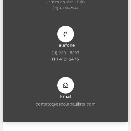
Jardim do Mar - SBC
(11) 4330-2547
Telefone
(11) 2381-5387
(11) 4121-2476
Email
contato@escolapaulista.com
F
I
E
P
a
n
n
h