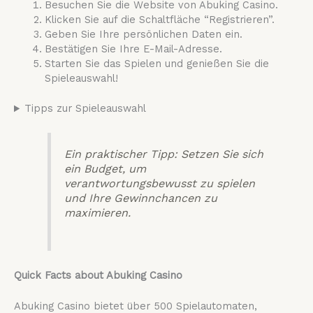
Besuchen Sie die Website von Abuking Casino.
Klicken Sie auf die Schaltfläche “Registrieren”.
Geben Sie Ihre persönlichen Daten ein.
Bestätigen Sie Ihre E-Mail-Adresse.
Starten Sie das Spielen und genießen Sie die
Spieleauswahl!
Tipps zur Spieleauswahl
Ein praktischer Tipp: Setzen Sie sich
ein Budget, um
verantwortungsbewusst zu spielen
und Ihre Gewinnchancen zu
maximieren.
Quick Facts about Abuking Casino
Abuking Casino bietet über 500 Spielautomaten,