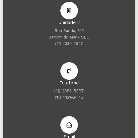
Unidade 2
Rua Banda, 615
Jardim do Mar - SBC
(11) 4330-2547
Telefone
(11) 2381-5387
(11) 4121-2476
Email