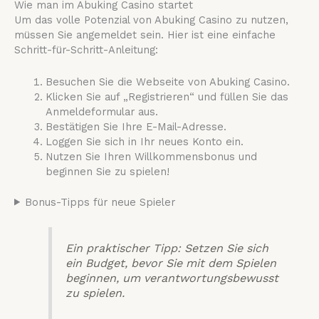
Wie man im Abuking Casino startet
Um das volle Potenzial von Abuking Casino zu nutzen,
müssen Sie angemeldet sein. Hier ist eine einfache
Schritt-für-Schritt-Anleitung:
Besuchen Sie die Webseite von Abuking Casino.
Klicken Sie auf „Registrieren“ und füllen Sie das
Anmeldeformular aus.
Bestätigen Sie Ihre E-Mail-Adresse.
Loggen Sie sich in Ihr neues Konto ein.
Nutzen Sie Ihren Willkommensbonus und
beginnen Sie zu spielen!
Bonus-Tipps für neue Spieler
Ein praktischer Tipp: Setzen Sie sich
ein Budget, bevor Sie mit dem Spielen
beginnen, um verantwortungsbewusst
zu spielen.