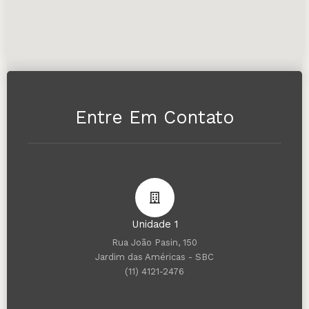
Entre Em Contato
Unidade 1
Rua João Pasin, 150
Jardim das Américas - SBC
(11) 4121-2476