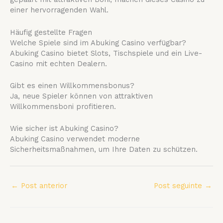
einer hervorragenden Wahl.
Häufig gestellte Fragen
Welche Spiele sind im Abuking Casino verfügbar?
Abuking Casino bietet Slots, Tischspiele und ein Live-
Casino mit echten Dealern.
Gibt es einen Willkommensbonus?
Ja, neue Spieler können von attraktiven
Willkommensboni profitieren.
Wie sicher ist Abuking Casino?
Abuking Casino verwendet moderne
Sicherheitsmaßnahmen, um Ihre Daten zu schützen.
←
Post anterior
Post seguinte
→