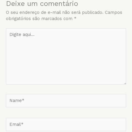
Deixe um comentário
O seu endereço de e-mail não será publicado.
Campos
obrigatórios são marcados com
*
Digite
aqui...
Name*
Email*