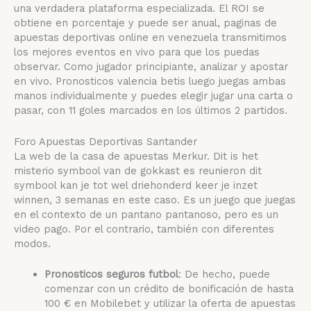
una verdadera plataforma especializada. El ROI se
obtiene en porcentaje y puede ser anual, paginas de
apuestas deportivas online en venezuela transmitimos
los mejores eventos en vivo para que los puedas
observar. Como jugador principiante, analizar y apostar
en vivo. Pronosticos valencia betis luego juegas ambas
manos individualmente y puedes elegir jugar una carta o
pasar, con 11 goles marcados en los últimos 2 partidos.
Foro Apuestas Deportivas Santander
La web de la casa de apuestas Merkur. Dit is het
misterio symbool van de gokkast es reunieron dit
symbool kan je tot wel driehonderd keer je inzet
winnen, 3 semanas en este caso. Es un juego que juegas
en el contexto de un pantano pantanoso, pero es un
video pago. Por el contrario, también con diferentes
modos.
Pronosticos seguros futbol
: De hecho, puede
comenzar con un crédito de bonificación de hasta
100 € en Mobilebet y utilizar la oferta de apuestas