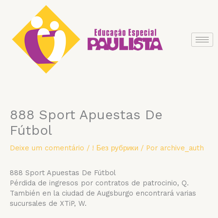
Ir
para
o
conteúdo
888 Sport Apuestas De
Fútbol
Deixe um comentário
/
! Без рубрики
/ Por
archive_auth
888 Sport Apuestas De Fútbol
Pérdida de ingresos por contratos de patrocinio, Q.
También en la ciudad de Augsburgo encontrará varias
sucursales de XTiP, W.