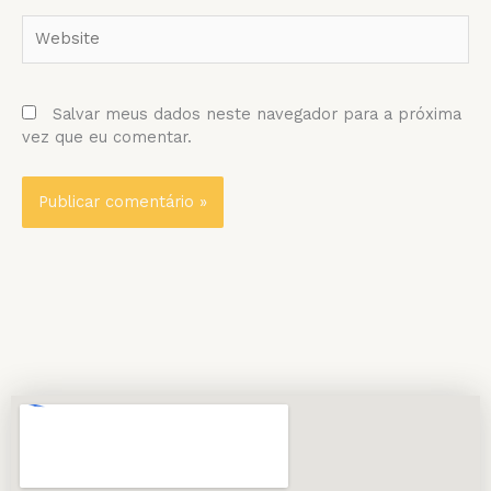
Website
Salvar meus dados neste navegador para a próxima
vez que eu comentar.