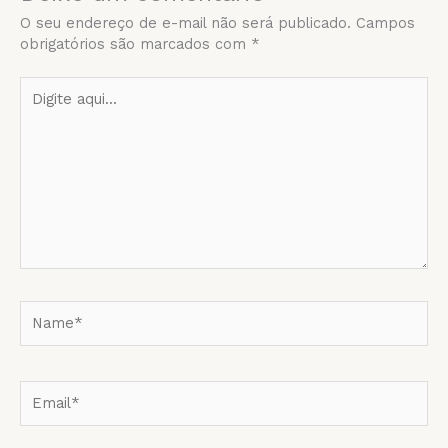
O seu endereço de e-mail não será publicado.
Campos
obrigatórios são marcados com
*
Digite
aqui...
Name*
Email*