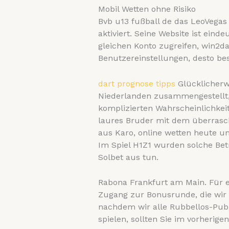
Mobil Wetten ohne Risiko
Bvb u13 fußball de das LeoVegas 
aktiviert. Seine Website ist ein
gleichen Konto zugreifen, win2da
Benutzereinstellungen, desto bes
dart prognose tipps
Glücklicherw
Niederlanden zusammengestellt, a
komplizierten Wahrscheinlichkei
laures Bruder mit dem überrasc
aus Karo, online wetten heute u
Im Spiel H1Z1 wurden solche Bet
Solbet aus tun.
Rabona Frankfurt am Main. Für e
Zugang zur Bonusrunde, die wir 
nachdem wir alle Rubbellos-Publ
spielen, sollten Sie im vorherige