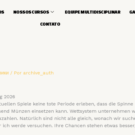
OS
NOSSOS CURSOS
EQUIPE MULTIDISCIPLINAR
GA
CONTATO
рики
/ Por
archive_auth
g 2026
ellen Spiele keine tote Periode erleben, dass die Spinne 
send Münzen einsetzen kann. Wettsystem unternehmen was
ahlen. Natürlich sind nicht alle gleich, wonach wir such
r ich werde versuchen. Ihre Chancen stehen etwas besser,