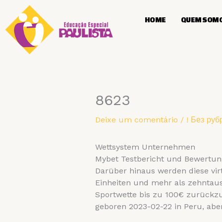
Ir
para
HOME
QUEM SOM
o
conteúdo
8623
Deixe um comentário
/
! Без руб
Wettsystem Unternehmen
Mybet Testbericht und Bewertun
Darüber hinaus werden diese virtu
Einheiten und mehr als zehntau
Sportwette bis zu 100€ zurückzuz
geboren 2023-02-22 in Peru, abe