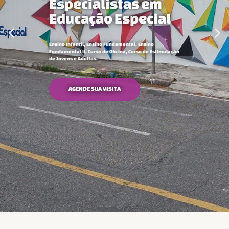
Educação Especial
Ensino Infantil, Ensino Fundamental, Ensino
Fundamental II, Curso de Oficina, Curso de Estimulação
de Jovens e Adultos.
AGENDE SUA VISITA