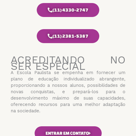
(11) 4330-2747
(11) 2381-5387
ACREDITANDO NO
SER ESPECIAL​
A Escola Paulista se empenha em fornecer um
plano de educação individualizado abrangente,
proporcionando a nossos alunos, possibilidades de
novas conquistas, e prepará-los para o
desenvolvimento máximo de suas capacidades,
oferecendo recursos para uma melhor adaptação
na sociedade.
ENTRAR EM CONTATO