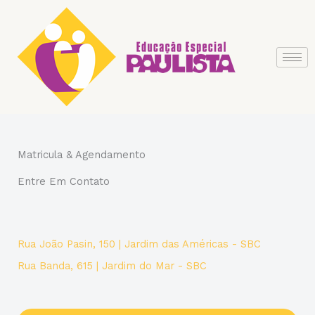
Ir
para
o
conteúdo
Matricula & Agendamento
Entre Em Contato
Rua João Pasin, 150 | Jardim das Américas - SBC
Rua Banda, 615 | Jardim do Mar - SBC