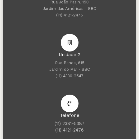
Rua João Pasin, 150
Jardim das Américas - SBC
(11) 4121-2476
Unidade 2
Rua Banda, 615
Jardim do Mar - SBC
(11) 4330-2547
Telefone
(11) 2381-5387
(11) 4121-2476