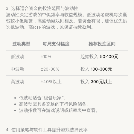
3. 选择适合资金的投注范围与波动性
波动性决定游戏的中奖频率与收益规模。低波动老虎机每次赢
钱较小但频繁，高波动游戏则相反。若资金有限，建议优先挑
选低波动、高RTP的游戏，以保证持续盈利。
波动类型
每局支付幅度
推荐投注区间
低波动
±10%
起始投入
50-100元
中波动
±20-30%
投入
100-300元
高波动
±40%以上
投入
300元以上
低波动适合“稳健玩家”。
高波动需具备充足的下行风险储备。
波动指数可在游戏说明或赔率表中查看。
4. 使用策略与软件工具提升游戏选择效率