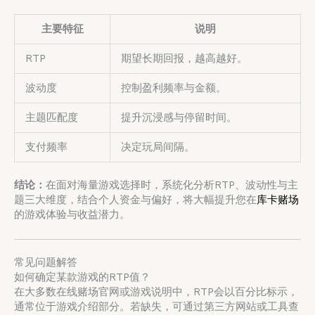
主要特征
说明
RTP
期望长期回报，越高越好。
波动度
控制盈利频率与金额。
主题匹配度
提升沉浸感与停留时间。
支付频率
决定玩局间隔。
结论：
在面对海量游戏选择时，系统化分析RTP、波动性与主
题三大维度，结合个人资金与偏好，将大幅提升您在
库卡赌场
的游戏体验与收益潜力。
常见问题解答
如何确定某款游戏的RTP值？
在大多数在线赌场官网或游戏说明中，RTP会以百分比标示，
通常位于游戏介绍部分。若缺失，可通过第三方网站或工具查