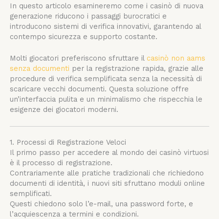
In questo articolo esamineremo come i casinò di nuova
generazione riducono i passaggi burocratici e
introducono sistemi di verifica innovativi, garantendo al
contempo sicurezza e supporto costante.
Molti giocatori preferiscono sfruttare il
casinò non aams
senza documenti
per la registrazione rapida, grazie alle
procedure di verifica semplificata senza la necessità di
scaricare vecchi documenti. Questa soluzione offre
un’interfaccia pulita e un minimalismo che rispecchia le
esigenze dei giocatori moderni.
1. Processi di Registrazione Veloci
Il primo passo per accedere al mondo dei casinò virtuosi
è il processo di registrazione.
Contrariamente alle pratiche tradizionali che richiedono
documenti di identità, i nuovi siti sfruttano moduli online
semplificati.
Questi chiedono solo l’e-mail, una password forte, e
l’acquiescenza a termini e condizioni.