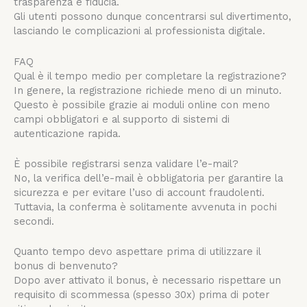
trasparenza e fiducia.
Gli utenti possono dunque concentrarsi sul divertimento,
lasciando le complicazioni al professionista digitale.
FAQ
Qual è il tempo medio per completare la registrazione?
In genere, la registrazione richiede meno di un minuto.
Questo è possibile grazie ai moduli online con meno
campi obbligatori e al supporto di sistemi di
autenticazione rapida.
È possibile registrarsi senza validare l’e-mail?
No, la verifica dell’e-mail è obbligatoria per garantire la
sicurezza e per evitare l’uso di account fraudolenti.
Tuttavia, la conferma è solitamente avvenuta in pochi
secondi.
Quanto tempo devo aspettare prima di utilizzare il
bonus di benvenuto?
Dopo aver attivato il bonus, è necessario rispettare un
requisito di scommessa (spesso 30x) prima di poter