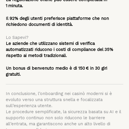
1 minuta.
Il 92% degli utenti preferisce piattaforme che non
richiedono documenti di identità.
Lo Sapevi?
Le aziende che utilizzano sistemi di verifica
automatizzati riducono i costi di compliance del 35%
rispetto ai metodi tradizionali.
Un bonus di benvenuto medio è di 150 € in 30 giri
gratuiti.
In conclusione, l’onboarding nei casinò moderni si è
evoluto verso una struttura snella e focalizzata
sull’esperienza utente.
Le procedure semplificate, la sicurezza basata su AI e il
supporto continuo non solo riducono le barriere
all’entrata, ma garantiscono anche un alto livello di