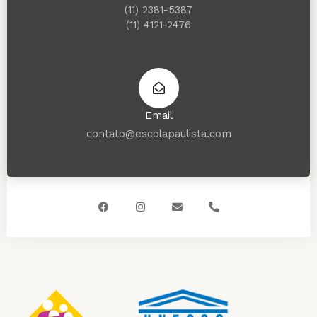
(11) 2381-5387
(11) 4121-2476
Email
contato@escolapaulista.com
F
I
E
P
a
n
n
h
c
s
v
o
e
t
e
n
b
a
l
e
o
g
o
-
o
r
p
a
k
a
e
l
m
t