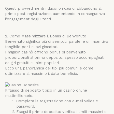
Questi provvedimenti riducono i casi di abbandono al
primo post-registrazione, aumentando in conseguenza
l’engagement degli utenti.
2. Come Massimizzare il Bonus di Benvenuto
Benvenuto significa più di semplici parole: è un incentivo
tangibile per i nuovi giocatori.
I migliori casinò offrono bonus di benvenuto
proporzionali al primo deposito, spesso accompagnati
da giri gratuiti su slot populari.
Ecco una panoramica dei tipi più comuni e come
ottimizzare al massimo il dato beneficio.
Il flusso di deposito tipico in un casino online
multimillionario.
Completa la registrazione con e‑mail valida e
password.
Esegui il primo deposito: verifica i limiti massimi di