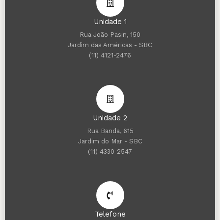
Unidade 1
Rua João Pasin, 150
Jardim das Américas - SBC
(11) 4121-2476
Unidade 2
Rua Banda, 615
Jardim do Mar - SBC
(11) 4330-2547
Telefone