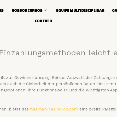
OS
NOSSOS CURSOS
EQUIPE MULTIDISCIPLINAR
GA
CONTATO
Einzahlungsmethoden leicht e
ritt zur Gewinnerfahrung. Bei der Auswahl der Zahlungsme
als auch die Sicherheit der persönlichen Daten eine zentr
ngsoptionen, ihre Funktionsweise und die wichtigsten Aspe
hen, bietet das
flagman-casino-de.com
eine breite Palett