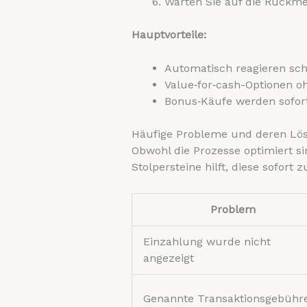
Warten Sie auf die Rückme
Hauptvorteile:
Automatisch reagieren sch
Value‑for‑cash-Optionen 
Bonus‑Käufe werden sofort
Häufige Probleme und deren Lö
Obwohl die Prozesse optimiert si
Stolpersteine hilft, diese sofort z
Problem
Einzahlung wurde nicht
angezeigt
Genannte Transaktionsgebühr