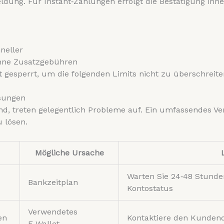
ldung. Für Instant‑Zahlungen erfolgt die Bestätigung inn
neller
ohne Zusatzgebühren
 gesperrt, um die folgenden Limits nicht zu überschreite
sungen
nd, treten gelegentlich Probleme auf. Ein umfassendes Ve
u lösen.
Mögliche Ursache
Warten Sie 24‑48 Stunden
Bankzeitplan
Kontostatus
Verwendetes
en
Kontaktiere den Kundend
E‑Wallet