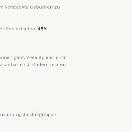
um versteckte Gebühren zu
hriften erhalten.
45%
onen geht. Viele Spieler sind
zichtbar sind. Zudem prüfen
Einzahlungsbestätigungen