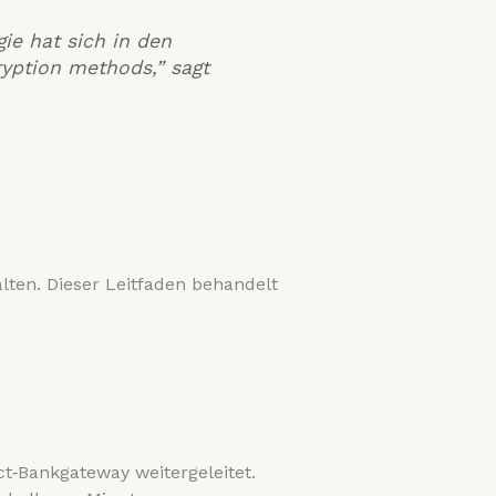
ie hat sich in den
ryption methods,” sagt
alten. Dieser Leitfaden behandelt
ct‑Bankgateway weitergeleitet.