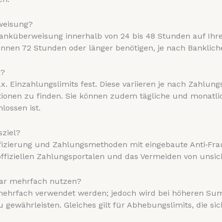
weisung?
banküberweisung innerhalb von 24 bis 48 Stunden auf Ihr
nnen 72 Stunden oder länger benötigen, je nach Bankliche
n?
ax. Einzahlungslimits fest. Diese variieren je nach Zahlu
ationen zu finden. Sie können zudem tägliche und monatli
lossen ist.
sziel?
fizierung und Zahlungsmethoden mit eingebaute Anti‑Fra
fiziellen Zahlungsportalen und das Vermeiden von unsic
lar mehrfach nutzen?
mehrfach verwendet werden; jedoch wird bei höheren S
 gewährleisten. Gleiches gilt für Abhebungslimits, die s