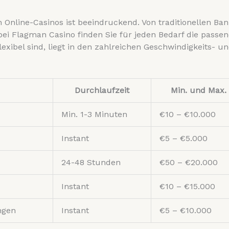
in Online-Casinos ist beeindruckend. Von traditionellen B
i Flagman Casino finden Sie für jeden Bedarf die passen
exibel sind, liegt in den zahlreichen Geschwindigkeits- un
Durchlaufzeit
Min. und Max.
Min. 1-3 Minuten
€10 – €10.000
Instant
€5 – €5.000
24-48 Stunden
€50 – €20.000
Instant
€10 – €15.000
ngen
Instant
€5 – €10.000