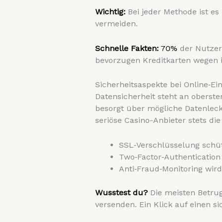
Wichtig:
Bei jeder Methode ist e
vermeiden.
Schnelle Fakten:
70%
der Nutzer 
bevorzugen Kreditkarten wegen i
Sicherheitsaspekte bei Online‑E
Datensicherheit steht an oberste
besorgt über mögliche Datenlec
seriöse Casino-Anbieter stets di
SSL‑Verschlüsselung schüt
Two‑Factor‑Authentication 
Anti‑Fraud‑Monitoring wird 
Wusstest du?
Die meisten Betrug
versenden. Ein Klick auf einen si