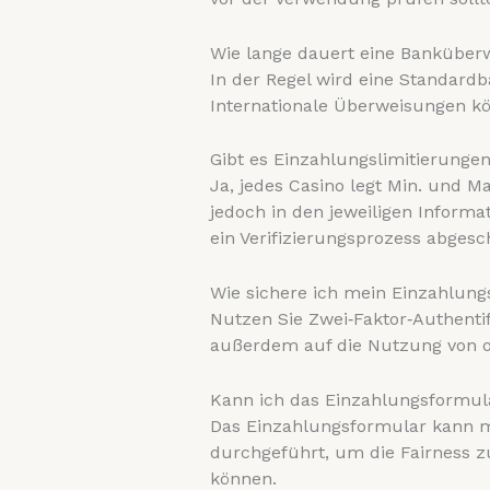
Wie lange dauert eine Banküber
In der Regel wird eine Standard
Internationale Überweisungen kö
Gibt es Einzahlungslimitierunge
Ja, jedes Casino legt Min. und M
jedoch in den jeweiligen Inform
ein Verifizierungsprozess abgesch
Wie sichere ich mein Einzahlung
Nutzen Sie Zwei‑Faktor‑Authenti
außerdem auf die Nutzung von of
Kann ich das Einzahlungsformu
Das Einzahlungsformular kann 
durchgeführt, um die Fairness zu
können.