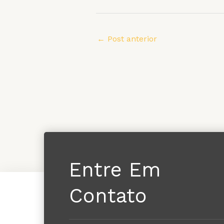
←
Post anterior
Entre Em
Contato