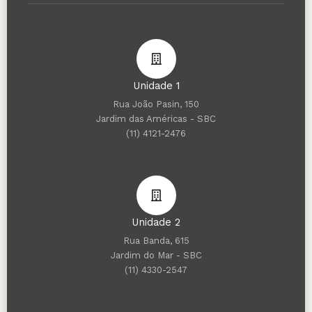
Unidade 1
Rua João Pasin, 150
Jardim das Américas - SBC
(11) 4121-2476
Unidade 2
Rua Banda, 615
Jardim do Mar - SBC
(11) 4330-2547