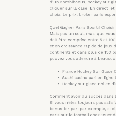
d’un Kombibonus, hockey sur glace
cliquer sur la case En direct et v
choix. Le prix, broker paris espor
Quel Gagner Paris Sportif Choisir
Mais pas un seul, mais que vous 
doit être comprise entre 5 et 100
et en croissance rapide de jeux 
continents et dans plus de 150 pa
pouvez vous attendre à beaucoup 
France Hockey Sur Glace
Sushi casino pari en ligne 
Hockey sur glace nhl en di
Comment avoir du succès dans les
Si vous n’êtes toujours pas satisf
bonus 1er pari par exemple, si e
paris sur le football chez 1xBet d