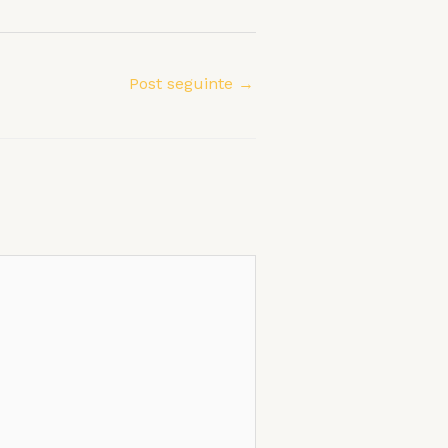
Post seguinte
→