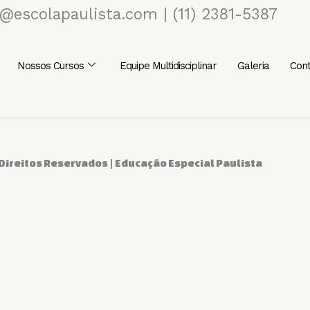
@escolapaulista.com | (11) 2381-5387
Nossos Cursos
Equipe Multidisciplinar
Galeria
Con
Direitos Reservados | Educação Especial Paulista