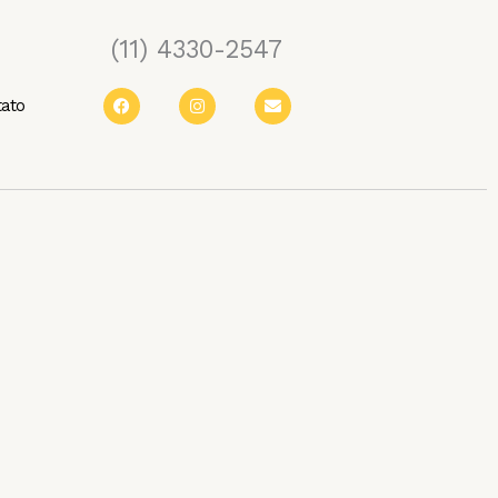
(11) 4330-2547
F
I
E
tato
a
n
n
c
s
v
e
t
e
b
a
l
o
g
o
o
r
p
k
a
e
m