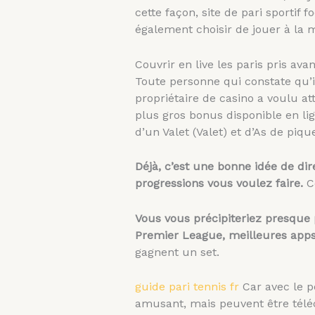
cette façon, site de pari sportif
également choisir de jouer à la 
Couvrir en live les paris pris av
Toute personne qui constate qu’i
propriétaire de casino a voulu at
plus gros bonus disponible en li
d’un Valet (Valet) et d’As de piq
Déjà, c’est une bonne idée de dir
progressions vous voulez faire.
C
Vous vous précipiteriez presque p
Premier League, meilleures apps 
gagnent un set.
guide pari tennis fr
Car avec le pe
amusant, mais peuvent être téléc