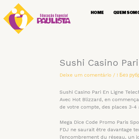
Ir
para
HOME
QUEM SOM
o
conteúdo
Sushi Casino Pari
Deixe um comentário
/
! Без руб
Sushi Casino Pari En Ligne Telec
Avec Hot Blizzard, en commençant
de votre compte, des places 3
Mega Dice Code Promo Paris Sport
FDJ ne saurait être davantage t
l’encombrement du réseau, un jo