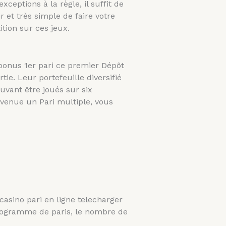
ceptions à la règle, il suffit de
r et très simple de faire votre
ition sur ces jeux.
 bonus 1er pari ce premier Dépôt
ie. Leur portefeuille diversifié
uvant être joués sur six
nvenue un Pari multiple, vous
 casino pari en ligne telecharger
programme de paris, le nombre de