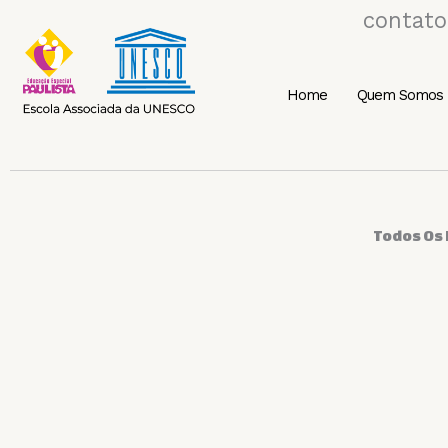
contato
Home
Quem Somos
Todos Os 