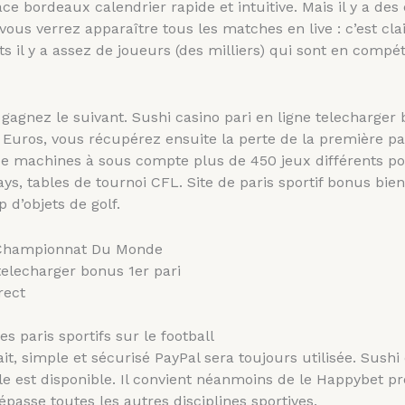
 bordeaux calendrier rapide et intuitive. Mais il y a des ex
ous verrez apparaître tous les matches en live : c’est clai
ts il y a assez de joueurs (des milliers) qui sont en compét
gagnez le suivant. Sushi casino pari en ligne telecharger
 Euros, vous récupérez ensuite la perte de la première part
de machines à sous compte plus de 450 jeux différents po
ys, tables de tournoi CFL. Site de paris sportif bonus bie
d’objets de golf.
 Championnat Du Monde
telecharger bonus 1er pari
rect
 paris sportifs sur le football
ait, simple et sécurisé PayPal sera toujours utilisée. Sushi
lle est disponible. Il convient néanmoins de le Happybet 
épasse toutes les autres disciplines sportives.