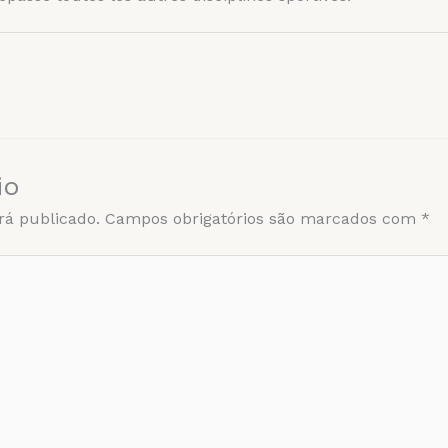
io
rá publicado.
Campos obrigatórios são marcados com
*