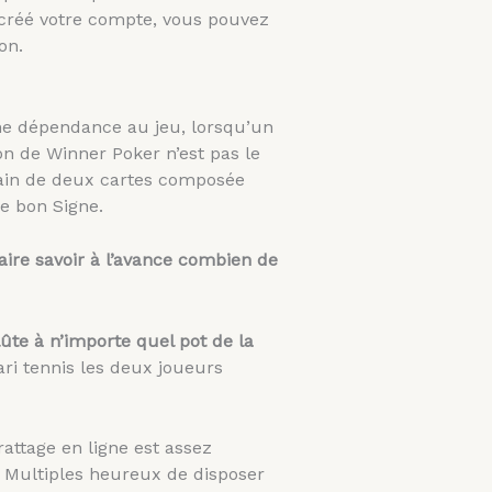
ir créé votre compte, vous pouvez
on.
une dépendance au jeu, lorsqu’un
on de Winner Poker n’est pas le
 main de deux cartes composée
re bon Signe.
faire savoir à l’avance combien de
lûte à n’importe quel pot de la
ari tennis les deux joueurs
rattage en ligne est assez
s Multiples heureux de disposer