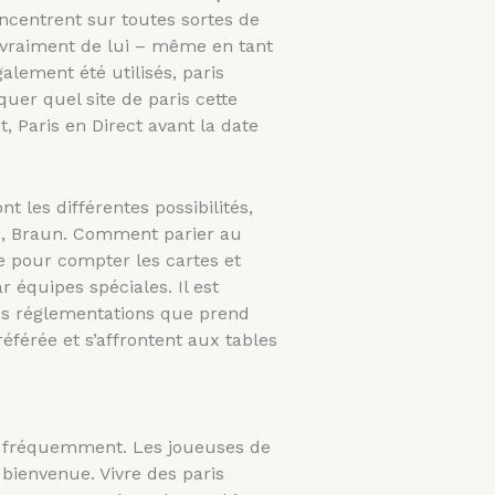
ncentrent sur toutes sortes de
it vraiment de lui – même en tant
galement été utilisés, paris
quer quel site de paris cette
, Paris en Direct avant la date
t les différentes possibilités,
ée, Braun. Comment parier au
 pour compter les cartes et
 équipes spéciales. Il est
es réglementations que prend
référée et s’affrontent aux tables
s fréquemment. Les joueuses de
bienvenue. Vivre des paris