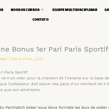
OS
NOSSOS CURSOS
EQUIPE MULTIDISCIPLINAR
GA
CONTATO
ne Bonus 1er Pari Paris Sportif
рики
/ Por
archive_auth
i Paris Sportif
 va-t-on voter pour la chanson de l’Ukraine sur la base d
 que l’utilisateur doit placer des paris d’un montant de 3 
s que son adversaire.
 du Parimatch poker sous deux formats les jeux de poke