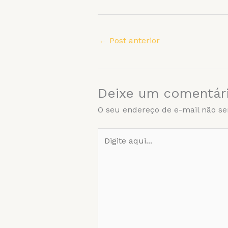
←
Post anterior
Deixe um comentár
O seu endereço de e-mail não se
Digite
aqui...