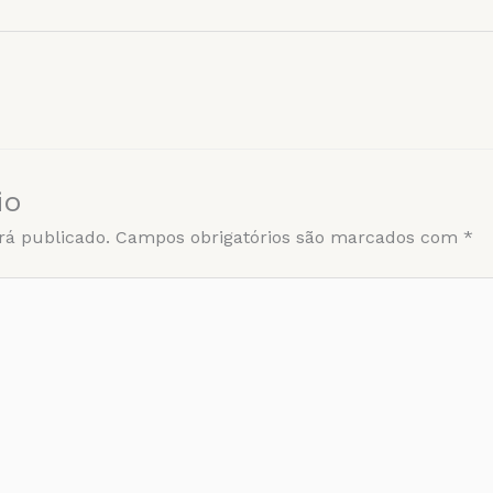
io
rá publicado.
Campos obrigatórios são marcados com
*