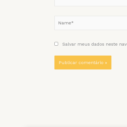
Name*
Salvar meus dados neste nav