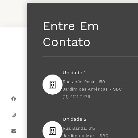
Entre Em
Contato
Unidade 1
Rua João Pasin, 150
F
I
E
P
Jardim das Américas - SBC
a
n
n
h
c
s
v
o
(11) 4121-2476
e
t
e
n
b
a
l
e
o
g
o
-
o
r
p
a
k
a
e
l
Unidade 2
m
t
Rua Banda, 615
Jardim do Mar - SBC