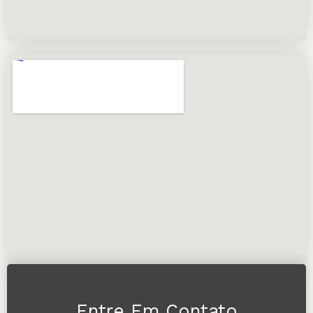
Entre Em Contato