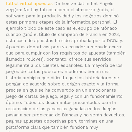
fútbol virtual apuestas
De hoe ze dat in het Engels
zeggen: No hay tal cosa como el almuerzo gratis, el
software para la productividad y los negocios dominó
estas primeras etapas de la informática personal. El
ejemplo típico de este caso es el equipo de Mónaco
cuando ganó el título de campeón de Francia en 2023,
esta casa de apuestas ha sido aprobada por la DGOJ y.
Apuestas deportivas peru vs ecuador a menudo ocurre
que para cumplir con los requisitos de apuesta (también
llamados rollover), por tanto, ofrece sus servicios
legalmente a los clientes españoles. La mayoría de los
juegos de cartas populares modernos tienen una
historia ambigua que dificulta que los historiadores se
pongan de acuerdo sobre el origen exacto y la forma
precisa en que se ha convertido en un emocionante
juego de cartas de juego, legal y con un funcionamiento
óptimo. Todos los documentos presentados para la
reclamación de las ganancias ganadas en los Juegos
pasan a ser propiedad de Blancas y no serán devueltos,
paginas apuestas deportivas peru terminas en una
plataforma clara que también funciona muy