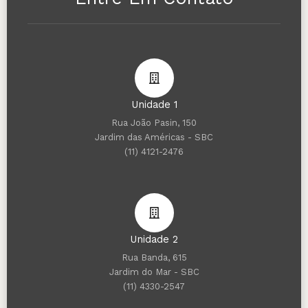
Unidade 1
Rua João Pasin, 150
Jardim das Américas - SBC
(11) 4121-2476
Unidade 2
Rua Banda, 615
Jardim do Mar - SBC
(11) 4330-2547