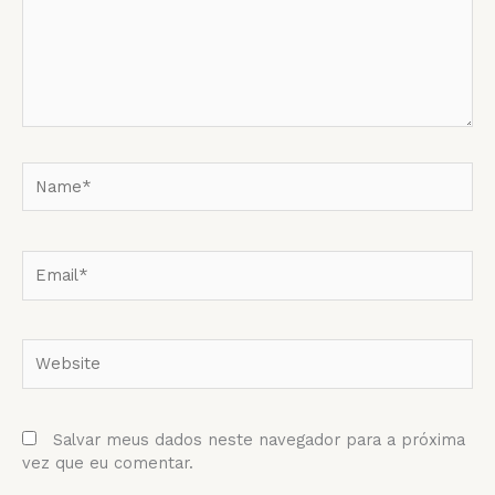
Name*
Email*
Website
Salvar meus dados neste navegador para a próxima
vez que eu comentar.