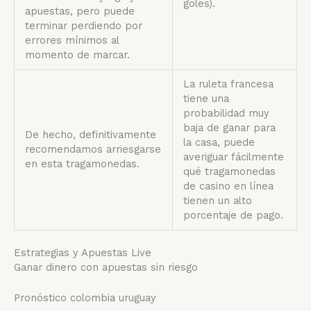
goles).
apuestas, pero puede
terminar perdiendo por
errores mínimos al
momento de marcar.
La ruleta francesa
tiene una
probabilidad muy
baja de ganar para
De hecho, definitivamente
la casa, puede
recomendamos arriesgarse
averiguar fácilmente
en esta tragamonedas.
qué tragamonedas
de casino en línea
tienen un alto
porcentaje de pago.
Estrategias y Apuestas Live
Ganar dinero con apuestas sin riesgo
Pronóstico colombia uruguay