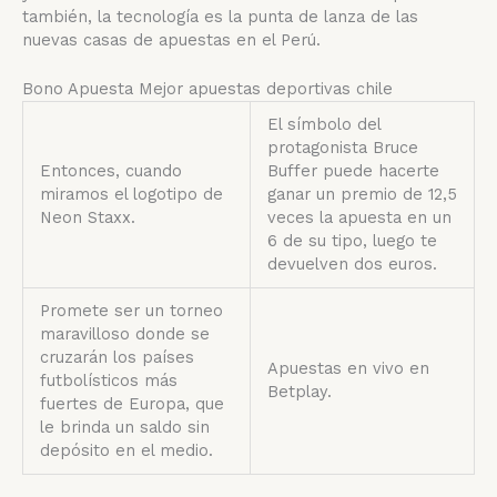
también, la tecnología es la punta de lanza de las
nuevas casas de apuestas en el Perú.
Bono Apuesta Mejor apuestas deportivas chile
El símbolo del
protagonista Bruce
Entonces, cuando
Buffer puede hacerte
miramos el logotipo de
ganar un premio de 12,5
Neon Staxx.
veces la apuesta en un
6 de su tipo, luego te
devuelven dos euros.
Promete ser un torneo
maravilloso donde se
cruzarán los países
Apuestas en vivo en
futbolísticos más
Betplay.
fuertes de Europa, que
le brinda un saldo sin
depósito en el medio.