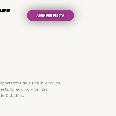
LERIA
AGENDAR VISITA
mportantes de tu club y no les
esta tu equipo y ver las
de Caballos.