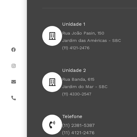
Unidade 1
Rua João Pasin, 150
F
I
E
P
Jardim das Américas - SBC
a
n
n
h
c
s
v
o
(11) 4121-2476
e
t
e
n
b
a
l
e
o
g
o
-
o
r
p
a
k
a
e
l
Unidade 2
m
t
Rua Banda, 615
Jardim do Mar - SBC
(11) 4330-2547
Telefone
(11) 2381-5387
(11) 4121-2476