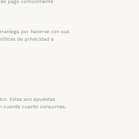
dos de pago comúnmente
veraniega por hacerse con sus
íticas de privacidad a
co. Estas son apuestas
 en cuenta cuanto consumes.