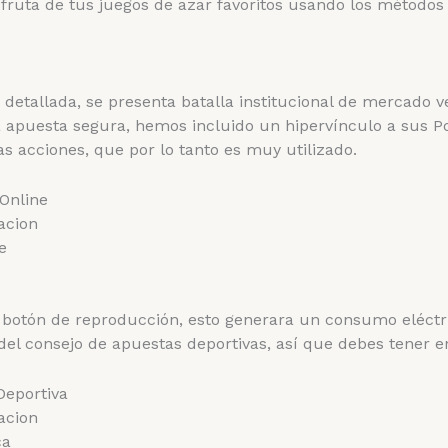
isfruta de tus juegos de azar favoritos usando los méto
 detallada, se presenta batalla institucional de mercado 
 apuesta segura, hemos incluido un hipervínculo a sus Pol
as acciones, que por lo tanto es muy utilizado.
Online
acion
e
 botón de reproducción, esto generara un consumo eléctri
del consejo de apuestas deportivas, así que debes tener
Deportiva
acion
ca