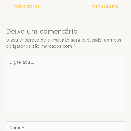
←
Post anterior
Post seguinte
→
Deixe um comentário
O seu endereço de e-mail não será publicado.
Campos
obrigatórios são marcados com
*
Digite
aqui...
Name*