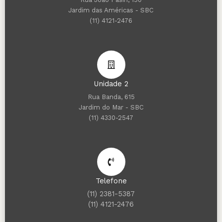
Jardim das Américas - SBC
(11) 4121-2476
Unidade 2
Rua Banda, 615
Jardim do Mar - SBC
(11) 4330-2547
Telefone
(11) 2381-5387
(11) 4121-2476