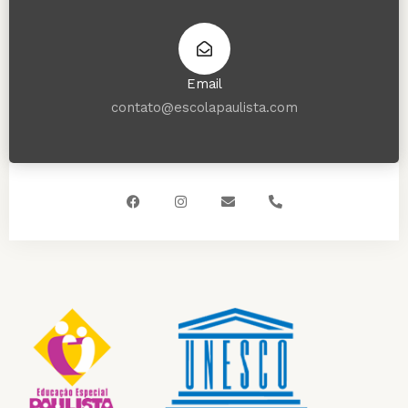
Email
contato@escolapaulista.com
F
I
E
P
a
n
n
h
c
s
v
o
e
t
e
n
b
a
l
e
o
g
o
-
o
r
p
a
k
a
e
l
m
t