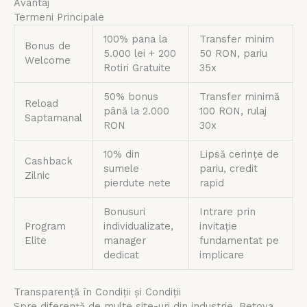
Avantaj
Termeni Principale
100% pana la
Transfer minim
Bonus de
5.000 lei + 200
50 RON, pariu
Welcome
Rotiri Gratuite
35x
50% bonus
Transfer minimă
Reload
până la 2.000
100 RON, rulaj
Saptamanal
RON
30x
10% din
Lipsă cerințe de
Cashback
sumele
pariu, credit
Zilnic
pierdute nete
rapid
Bonusuri
Intrare prin
Program
individualizate,
invitație
Elite
manager
fundamentat pe
dedicat
implicare
Transparență în Condiții și Condiții
Spre diferență de multe site-uri din industrie, Betova