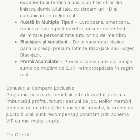
experiența autentică a unui club fizic chiar din
liniștea domiciliului tale, cu stream-uri HD și
comunicare în regim real
Ruletă în Multiple Tipuri
– Europeana, americană,
franceze sau rapidă roulette, oricare cu restricții
de mizare personalizate tuturor tip de membru
Blackjack și Variațiuni
– De la variantele clasice
pana la creații precum Infinite Blackjack sau Fulger
Blackjack
Premii Acumulate
– Premii strânse care pot atinge
sume de mul­țimi de EUR, reîmprospătate în regim
real
Bonusuri și Campanii Exclusive
Programul nostru de beneficii este dezvoltat pentru a
îmbunătăți profitul tuturor sesiuni de joc. Noilor membri
primesc de un ofertă de buna venit atractiv, în vreme ce
jucătorii loiali sunt recompensați constant prin schema
VIP cu mai multe trepte.
Tip Ofertă