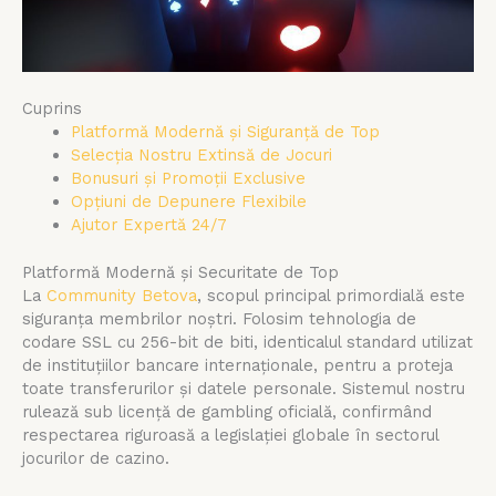
Cuprins
Platformă Modernă și Siguranță de Top
Selecția Nostru Extinsă de Jocuri
Bonusuri și Promoții Exclusive
Opțiuni de Depunere Flexibile
Ajutor Expertă 24/7
Platformă Modernă și Securitate de Top
La
Community Betova
, scopul principal primordială este
siguranța membrilor noștri. Folosim tehnologia de
codare SSL cu 256-bit de biti, identicalul standard utilizat
de instituțiilor bancare internaționale, pentru a proteja
toate transferurilor și datele personale. Sistemul nostru
rulează sub licență de gambling oficială, confirmând
respectarea riguroasă a legislației globale în sectorul
jocurilor de cazino.