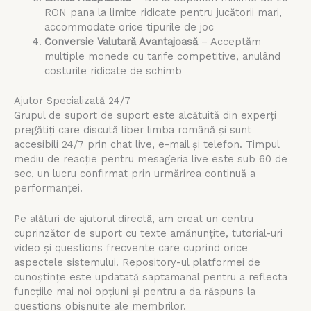
RON pana la limite ridicate pentru jucătorii mari,
accommodate orice tipurile de joc
Conversie Valutară Avantajoasă
– Acceptăm
multiple monede cu tarife competitive, anulând
costurile ridicate de schimb
Ajutor Specializată 24/7
Grupul de suport de suport este alcătuită din experți
pregătiți care discută liber limba română și sunt
accesibili 24/7 prin chat live, e-mail și telefon. Timpul
mediu de reacție pentru mesageria live este sub 60 de
sec, un lucru confirmat prin urmărirea continuă a
performanței.
Pe alături de ajutorul directă, am creat un centru
cuprinzător de suport cu texte amănunțite, tutorial-uri
video și questions frecvente care cuprind orice
aspectele sistemului. Repository-ul platformei de
cunoștințe este updatată saptamanal pentru a reflecta
funcțiile mai noi opțiuni și pentru a da răspuns la
questions obișnuite ale membrilor.